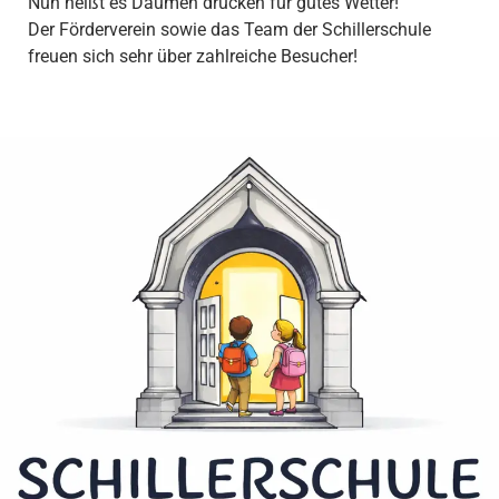
Nun heißt es Daumen drücken für gutes Wetter!
Der Förderverein sowie das Team der Schillerschule
freuen sich sehr über zahlreiche Besucher!