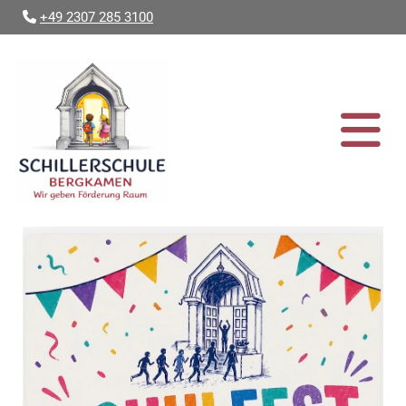
+49 2307 285 3100
